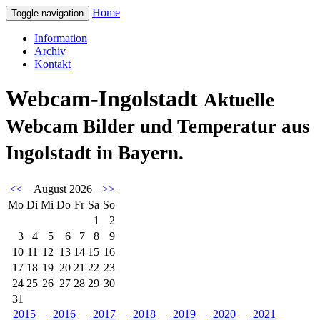
Home
Toggle navigation
Information
Archiv
Kontakt
Webcam-Ingolstadt
Aktuelle
Webcam Bilder und Temperatur aus
Ingolstadt in Bayern.
<<
August 2026
>>
Mo
Di
Mi
Do
Fr
Sa
So
1
2
3
4
5
6
7
8
9
10
11
12
13
14
15
16
17
18
19
20
21
22
23
24
25
26
27
28
29
30
31
2015
2016
2017
2018
2019
2020
2021